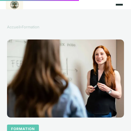
Accueil
›
Formation
FORMATION