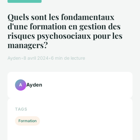
Quels sont les fondamentaux
d'une formation en gestion des
risques psychosociaux pour les
managers?
Ayden
•
8 avril 2024
•
6 min de lecture
Ayden
A
TAGS
Formation