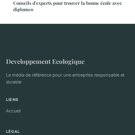
Conseils d'experts pour trouver la bonne école avec
diplomeo
Developpement Ecologique
Le média de référence pour une entreprise responsable et
durable
LIENS
Accueil
LÉGAL