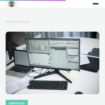
Accueil
›
Services
SERVICES