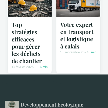
Votre expert
Top
en transport
stratégies
et logistique
efficaces
à calais
pour gérer
les déchets
10 septembre 2024
3 min
de chantier
13 février 2025
6 min
Developpement Ecologique