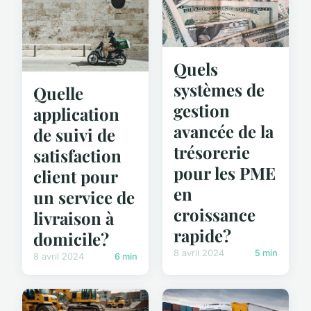
Quels
systèmes de
Quelle
gestion
application
avancée de la
de suivi de
trésorerie
satisfaction
pour les PME
client pour
en
un service de
croissance
livraison à
rapide?
domicile?
8 avril 2024
5 min
8 avril 2024
6 min