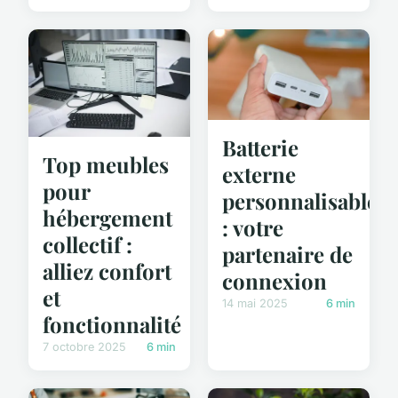
Batterie
Top meubles
externe
pour
personnalisable
hébergement
: votre
collectif :
partenaire de
alliez confort
connexion
et
14 mai 2025
6 min
fonctionnalité
7 octobre 2025
6 min