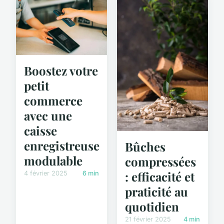
Boostez votre
petit
commerce
avec une
caisse
enregistreuse
Bûches
modulable
compressées
: efficacité et
4 février 2025
6 min
praticité au
quotidien
21 février 2025
4 min