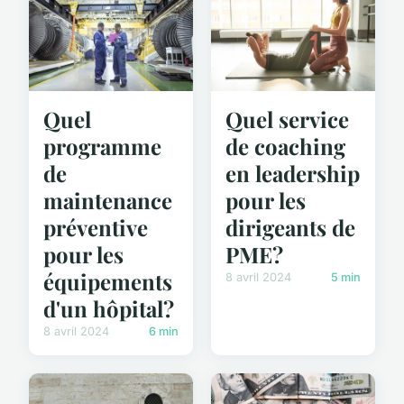
Quel
Quel service
programme
de coaching
de
en leadership
maintenance
pour les
préventive
dirigeants de
pour les
PME?
équipements
8 avril 2024
5 min
d'un hôpital?
8 avril 2024
6 min