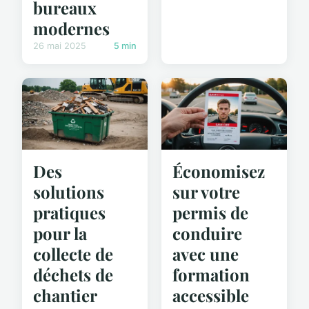
bureaux
modernes
26 mai 2025
5 min
Des
Économisez
solutions
sur votre
pratiques
permis de
pour la
conduire
collecte de
avec une
déchets de
formation
chantier
accessible