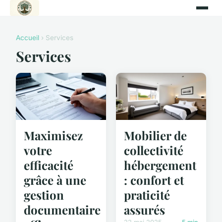
Accueil
› Services
Services
Maximisez
Mobilier de
votre
collectivité
efficacité
hébergement
grâce à une
: confort et
gestion
praticité
documentaire
assurés