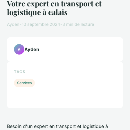
Votre expert en transport et
logistique à calais
Ayden
•
10 septembre 2024
•
3 min de lecture
Ayden
A
TAGS
Services
Besoin d'un expert en transport et logistique à