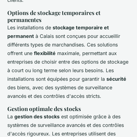
Options de stockage temporaires et
permanentes
Les installations de
stockage temporaire et
permanent
à Calais sont conçues pour accueillir
différents types de marchandises. Ces solutions
offrent une
flexibilité
maximale, permettant aux
entreprises de choisir entre des options de stockage
à court ou long terme selon leurs besoins. Les
installations sont équipées pour garantir la
sécurité
des biens, avec des systèmes de surveillance
avancés et des contrôles d'accès stricts.
Gestion optimale des stocks
La
gestion des stocks
est optimisée grâce à des
systèmes de surveillance avancés et des contrôles
d'accès rigoureux. Les entreprises utilisent des