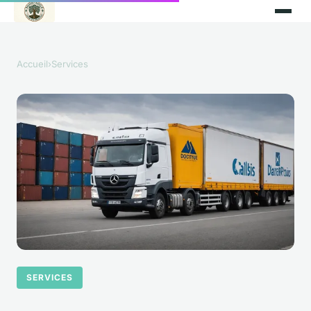
Accueil
›
Services
SERVICES