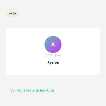
Actu
A
ECRIT PAR
Ayden
← Voir tous les articles Actu