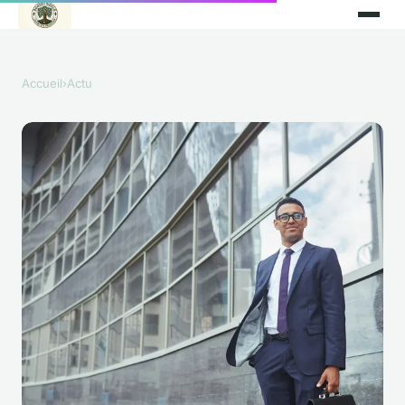
Accueil
›
Actu